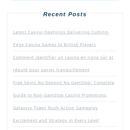
Recent Posts
Latest Casino Openings Delivering Cutting-
Edge Casino Games to British Players
Comment identifier un casino en ligne sûr et
réputé pour parier tranquillement
Free Spins No Deposit No GamStop: Complete
Guide to Non-GamStop Casino Promotions
Galaxsys Tower Rush Action Gameplay
Excitement and Strategy in Every Level