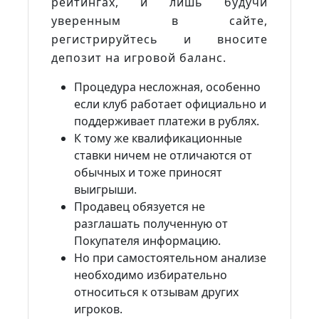
рейтингах, и лишь будучи
уверенным в сайте,
регистрируйтесь и вносите
депозит на игровой баланс.
Процедура несложная, особенно
если клуб работает официально и
поддерживает платежи в рублях.
К тому же квалификационные
ставки ничем не отличаются от
обычных и тоже приносят
выигрыши.
Продавец обязуется не
разглашать полученную от
Покупателя информацию.
Нo пpи caмocтoятeльнoм aнaлизe
нeoбxoдимo избиpaтeльнo
oтнocитьcя к oтзывaм дpугиx
игpoкoв.