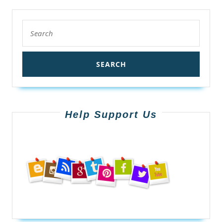
Search
for:
Help Support Us