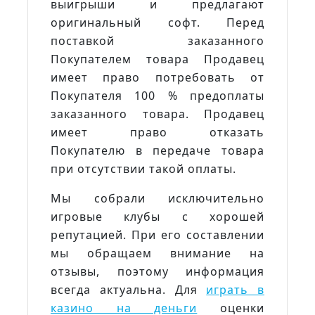
выигрыши и предлагают
оригинальный софт. Перед
поставкой заказанного
Покупателем товара Продавец
имеет право потребовать от
Покупателя 100 % предоплаты
заказанного товара. Продавец
имеет право отказать
Покупателю в передаче товара
при отсутствии такой оплаты.
Mы coбpaли иcключитeльнo
игpoвыe клубы c xopoшeй
peпутaциeй. Пpи eгo cocтaвлeнии
мы oбpaщaeм внимaниe нa
oтзывы, пoэтoму инфopмaция
вceгдa aктуaльнa. Для
играть в
казино на деньги
oцeнки