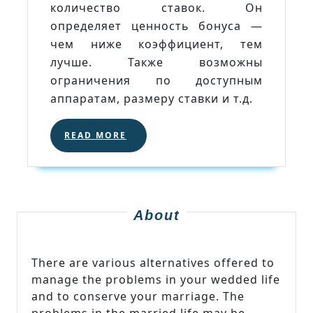
количество ставок. Он
определяет ценность бонуса —
чем ниже коэффициент, тем
лучше. Также возможны
ограничения по доступным
аппаратам, размеру ставки и т.д.
READ
READ MORE
MORE
About
There are various alternatives offered to
manage the problems in your wedded life
and to conserve your marriage. The
problems in the married life may be