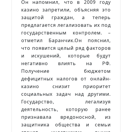
Он напомнил, что в 2009 году
казино запретили, объясняя это
защитой граждан, а теперь
предлагается легализовать их под
государственным контролем. –
отметил Баранчик.Он пояснил,
что появится целый ряд факторов
и искушений, которые будут
негативно влиять на РФ.
Получение бюджетом
дефицитных налогов от онлайн-
казино снизит приоритет
социальных задач над другими.
Государство, легализуя
деятельность, которую ранее
признавала вредоносной, из
защитника общества и семьи