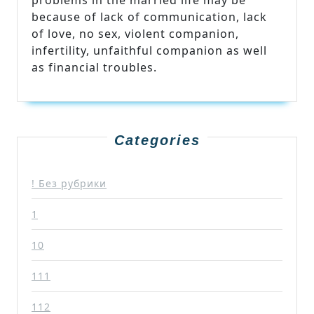
because of lack of communication, lack
of love, no sex, violent companion,
infertility, unfaithful companion as well
as financial troubles.
Categories
! Без рубрики
1
10
111
112